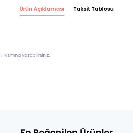
Ürün Açıklaması
Taksit Tablosu
T kısmına yazabilirsiniz.
En Beğenilen Ürünler