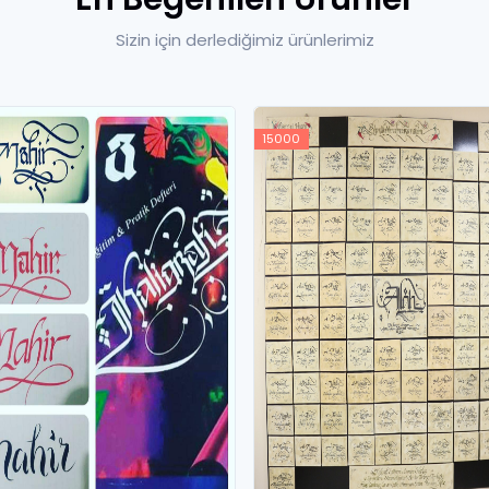
Sizin için derlediğimiz ürünlerimiz
15000