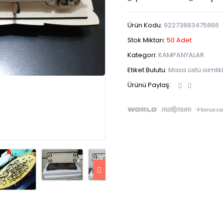
Ürün Kodu:
92273883475866
Stok Miktarı:
50 Adet
Kategori:
KAMPANYALAR
Etiket Bulutu:
Masa üstü isimlik
Ürünü Paylaş: