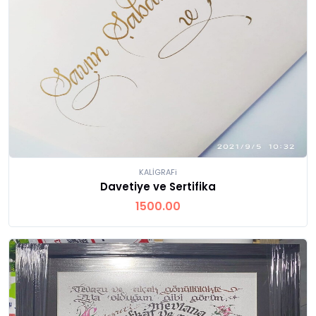
KALİGRAFi
Davetiye ve Sertifika
1500.00
Ürünü İncele