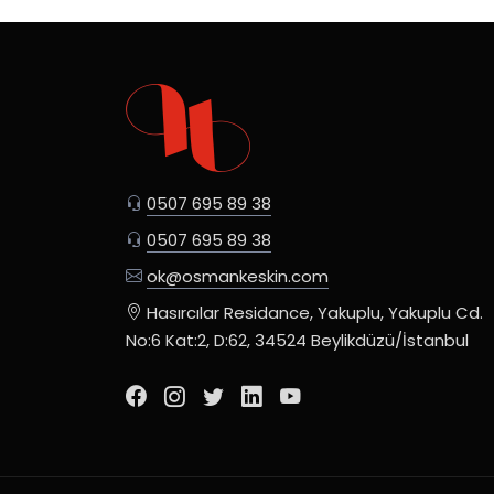
0507 695 89 38
0507 695 89 38
ok@osmankeskin.com
Hasırcılar Residance, Yakuplu, Yakuplu Cd.
No:6 Kat:2, D:62, 34524 Beylikdüzü/İstanbul