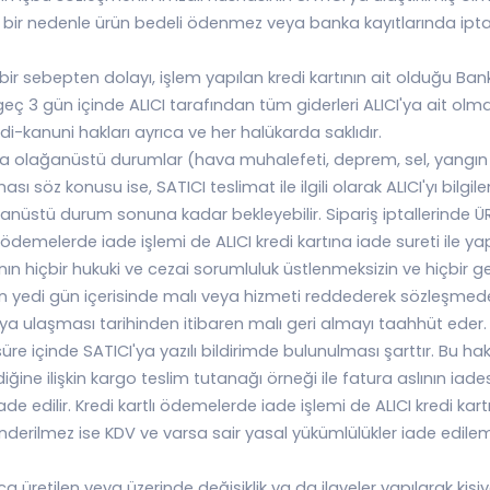
i bir nedenle ürün bedeli ödenmez veya banka kayıtlarında iptal 
 bir sebepten dolayı, işlem yapılan kredi kartının ait olduğu
 3 gün içinde ALICI tarafından tüm giderleri ALICI'ya ait olmak 
di-kanuni hakları ayrıca ve her halükarda saklıdır.
nda olağanüstü durumlar (hava muhalefeti, deprem, sel, yangın g
öz konusu ise, SATICI teslimat ile ilgili olarak ALICI'yı bilgilend
ğanüstü durum sonuna kadar bekleyebilir. Sipariş iptallerinde ÜRÜ
ı ödemelerde iade işlemi de ALICI kredi kartına iade sureti ile yapı
nın hiçbir hukuki ve cezai sorumluluk üstlenmeksizin ve hiçbir 
ren yedi gün içerisinde malı veya hizmeti reddederek sözleş
ıya ulaşması tarihinden itibaren malı geri almayı taahhüt eder.
üre içinde SATICI'ya yazılı bildirimde bulunulması şarttır. Bu hakk
ğine ilişkin kargo teslim tutanağı örneği ile fatura aslının iade
e edilir. Kredi kartlı ödemelerde iade işlemi de ALICI kredi kartın
önderilmez ise KDV ve varsa sair yasal yükümlülükler iade edile
nca üretilen veya üzerinde değişiklik ya da ilaveler yapılarak kişiye