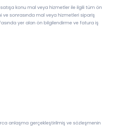
e satışa konu mal veya hizmetler ile ilgili tüm ön
ini ve sonrasında mal veya hizmetleri sipariş
ında yer alan ön bilgilendirme ve fatura iş
larca anlaşma gerçekleştirilmiş ve sözleşmenin