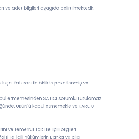
arı ve adet bilgileri aşağıda belirtilmektedir.
uluşa, faturası ile birlikte paketlenmiş ve
tı kabul etmemesinden SATICI sorumlu tutulamaz
rdüğünde, ÜRÜN'ü kabul etmemekle ve KARGO
ı ve temerrüt faizi ile ilgili bilgileri
 ile ilgili hükümlerin Banka ve alıcı