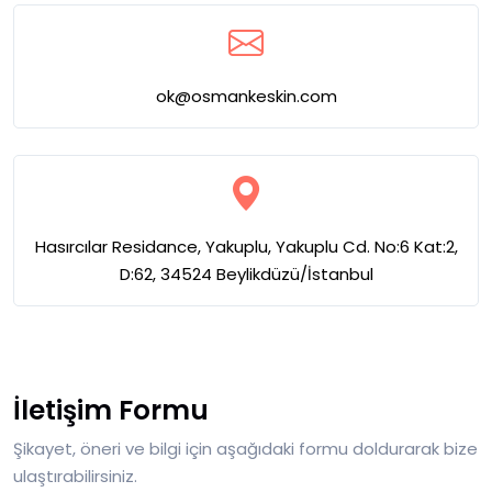
ok@osmankeskin.com
Hasırcılar Residance, Yakuplu, Yakuplu Cd. No:6 Kat:2,
D:62, 34524 Beylikdüzü/İstanbul
İletişim Formu
Şikayet, öneri ve bilgi için aşağıdaki formu doldurarak bize
ulaştırabilirsiniz.