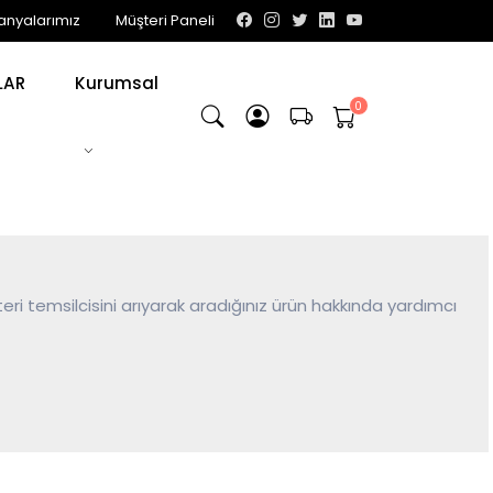
nyalarımız
Müşteri Paneli
LAR
Kurumsal
teri temsilcisini arıyarak aradığınız ürün hakkında yardımcı